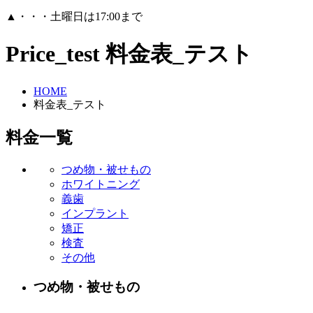
▲
・・・土曜日は17:00まで
Price_test
料金表_テスト
HOME
料金表_テスト
料金一覧
つめ物・被せもの
ホワイトニング
義歯
インプラント
矯正
検査
その他
つめ物・被せもの