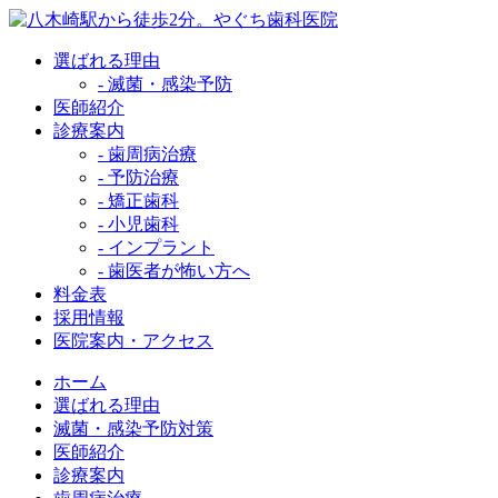
選ばれる理由
- 滅菌・感染予防
医師紹介
診療案内
- 歯周病治療
- 予防治療
- 矯正歯科
- 小児歯科
- インプラント
- 歯医者が怖い方へ
料金表
採用情報
医院案内・アクセス
ホーム
選ばれる理由
滅菌・感染予防対策
医師紹介
診療案内