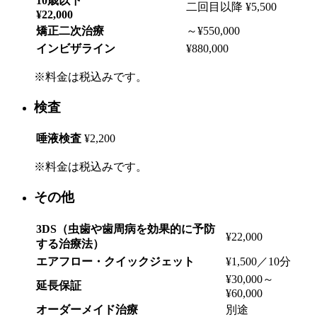
10歳以下
二回目以降 ¥5,500
¥22,000
矯正二次治療
～¥550,000
インビザライン
¥880,000
※料金は税込みです。
検査
唾液検査
¥2,200
※料金は税込みです。
その他
3DS（虫歯や歯周病を効果的に予防
¥22,000
する治療法）
エアフロー・クイックジェット
¥1,500／10分
¥30,000～
延長保証
¥60,000
オーダーメイド治療
別途