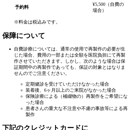
¥5,500（自費の
予約料
場合）
※料金は税込みです。
保障について
自費診療については、通常の使用で再製作の必要が生
じた場合、費用の一部または全額を医院負担にて再製
作させていただきます。しかし、次のような場合は保
証期間中の再製作であっても、保証の対象とはなりま
せんのでご注意ください。
定期健診を受けていただけなかった場合
装着後、6ヶ月以上のご来院がなかった場合
保険診療による（補綴物の）再製作をご希望にな
った場合
患者さんの重大な不注意や不慮の事故等による再
製作
下記のクレジットカードに