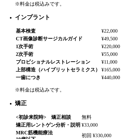
※料金は税込みです。
インプラント
基本検査
¥22,000
CT画像診断サージカルガイド
¥49,500
1次手術
¥220,000
2次手術
¥55,000
プロビショナルレストレーション
¥11,000
上部構造（ハイブリットセラミクス）
¥165,000
一歯につき
¥440,000
※料金は税込みです。
矯正
<初診来院時> 矯正相談
無料
矯正用レントゲン分析・説明
¥33,000
MRC筋機能療法
初回 ¥330,000