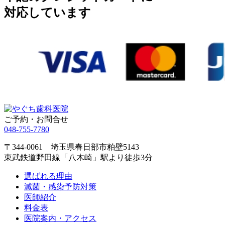
対応しています
ご予約・お問合せ
048-755-7780
〒344-0061 埼玉県春日部市粕壁5143
東武鉄道野田線「八木崎」駅より徒歩3分
選ばれる理由
滅菌・感染予防対策
医師紹介
料金表
医院案内・アクセス