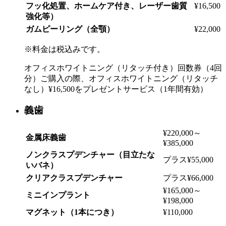
フッ化処置、ホームケア付き、レーザー歯質
¥16,500
強化等）
ガムピーリング（全顎）
¥22,000
※料金は税込みです。
オフィスホワイトニング（リタッチ付き）回数券（4回
分）ご購入の際、オフィスホワイトニング（リタッチ
なし）¥16,500をプレゼントサービス（1年間有効）
義歯
¥220,000～
金属床義歯
¥385,000
ノンクラスプデンチャー（目立たな
プラス¥55,000
いバネ）
クリアクラスプデンチャー
プラス¥66,000
¥165,000～
ミニインプラント
¥198,000
マグネット（1本につき）
¥110,000