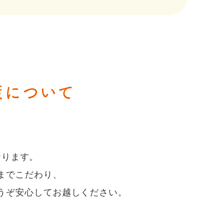
策について
おります。
までこだわり、
うぞ安心してお越しください。