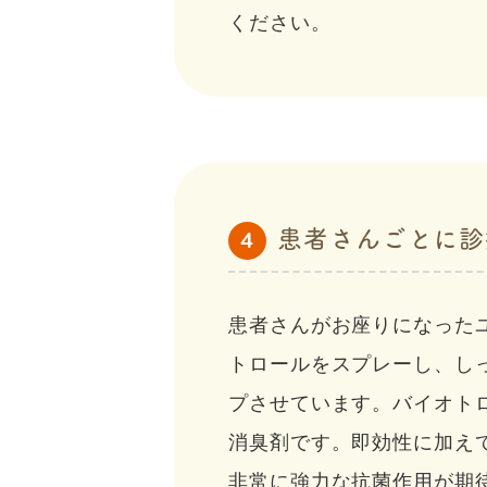
ください。
患者さんごとに診
4
患者さんがお座りになった
トロールをスプレーし、し
プさせています。バイオト
消臭剤です。即効性に加え
非常に強力な抗菌作用が期