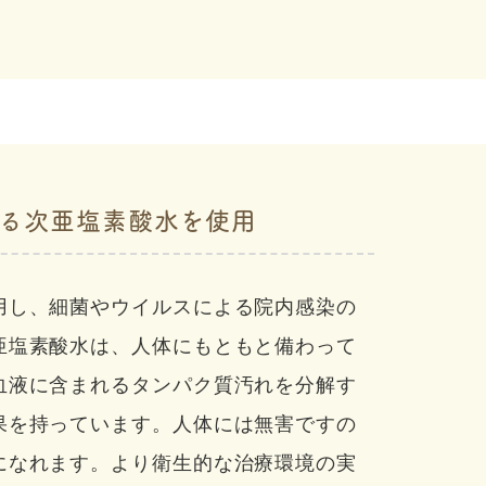
る次亜塩素酸水を使用
用し、細菌やウイルスによる院内感染の
亜塩素酸水は、人体にもともと備わって
血液に含まれるタンパク質汚れを分解す
果を持っています。人体には無害ですの
になれます。より衛生的な治療環境の実