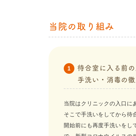
当院の取り組み
待合室に入る前の
1
手洗い・消毒の徹
当院はクリニックの入口に
そこで手洗いをしてから待
開始前にも再度手洗いをし