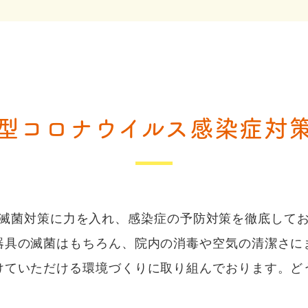
型コロナウイルス
感染症対
滅菌対策に力を入れ、感染症の予防対策を徹底して
器具の滅菌はもちろん、院内の消毒や空気の清潔さに
けていただける環境づくりに取り組んでおります。ど