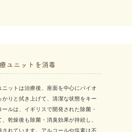
療ユニットを消毒
ユニットは治療後、座面を中心にバイオ
っかりと拭き上げて、清潔な状態をキー
ロールは、イギリスで開発された除菌・
て、乾燥後も除菌・消臭効果が持続し、
待されています。アルコールや塩素は不