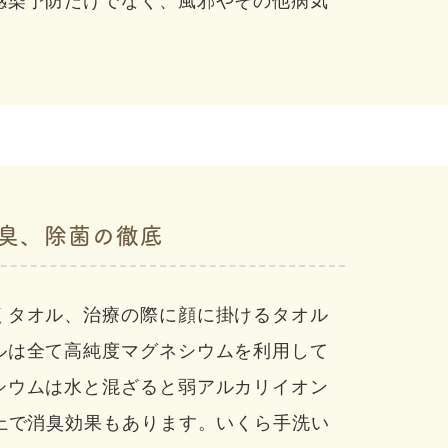
感染予防だけでなく、風邪やその他病気
臭、除菌の徹底
くタオル、治療の際に顔に掛けるタオル
ルは全て高純度マグネシウムを利用して
シウムは水と混ざると弱アルカリイオン
以上で消臭効果もあります。いくら手洗い