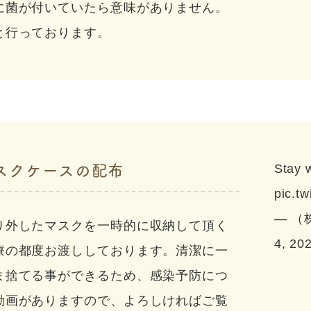
に菌が付いていたら意味がありません。
と行っております。
スクケースの配布
Stay 
pic.t
— （株
り外したマスクを一時的に収納して頂く
4, 20
療の都度お渡ししております。清潔に一
ま捨てる事ができるため、感染予防につ
動画がありますので、よろしければご覧