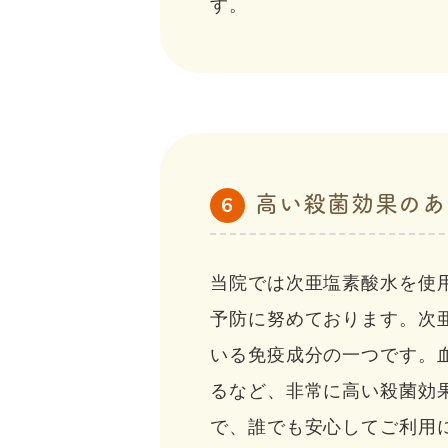
す。
高い殺菌効果のあ
6
当院では次亜塩素酸水を使
予防に努めております。次
いる免疫成分の一つです。
るなど、非常に高い殺菌効
で、誰でも安心してご利用